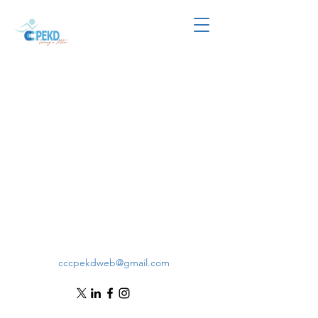
cccpekdweb@gmail.com