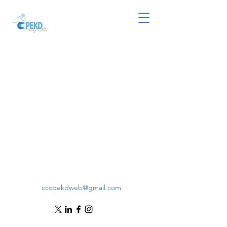
cccpekdweb@gmail.com