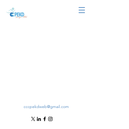
cccpekdweb@gmail.com