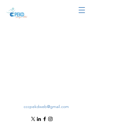
cccpekdweb@gmail.com