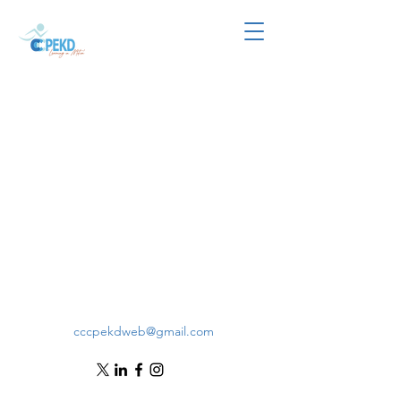
cccpekdweb@gmail.com