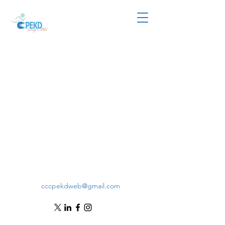
cccpekdweb@gmail.com