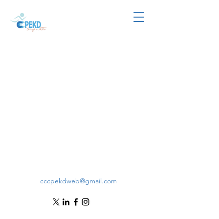
cccpekdweb@gmail.com