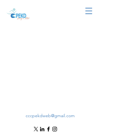
cccpekdweb@gmail.com