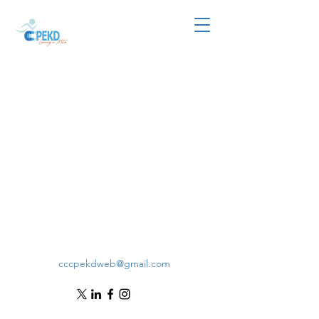
cccpekdweb@gmail.com