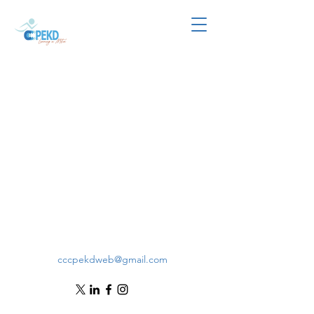
cccpekdweb@gmail.com