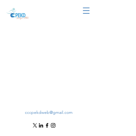
cccpekdweb@gmail.com