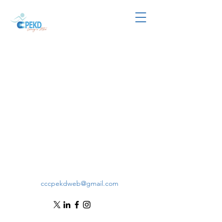
cccpekdweb@gmail.com