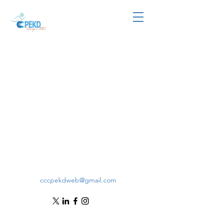
cccpekdweb@gmail.com