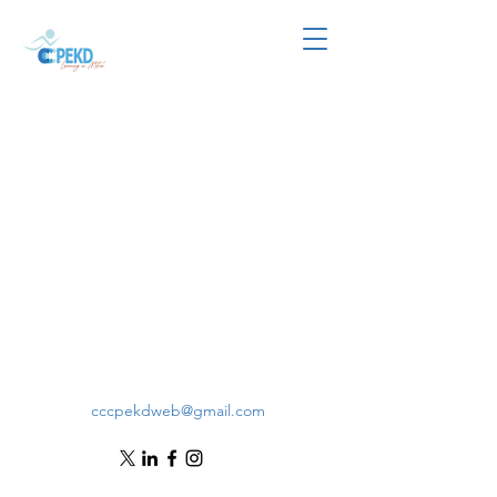
cccpekdweb@gmail.com