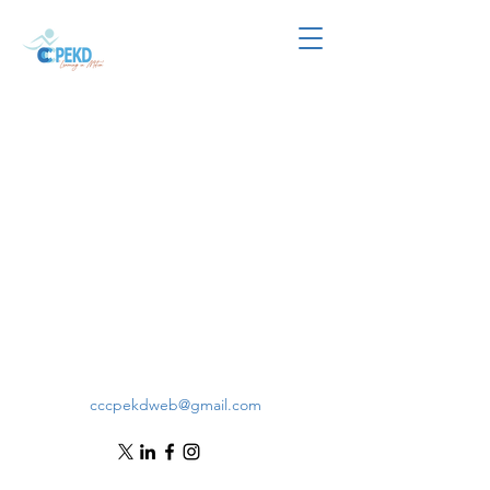
cccpekdweb@gmail.com