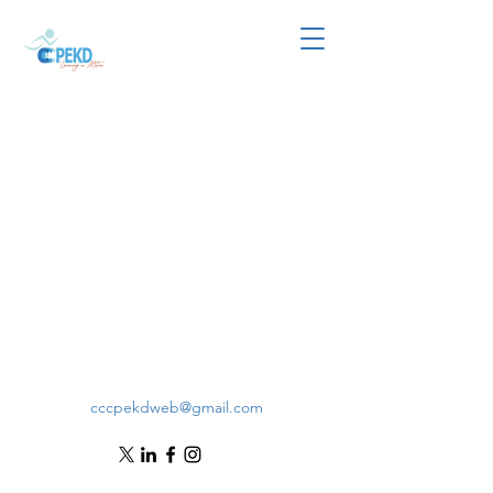
cccpekdweb@gmail.com