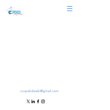
cccpekdweb@gmail.com