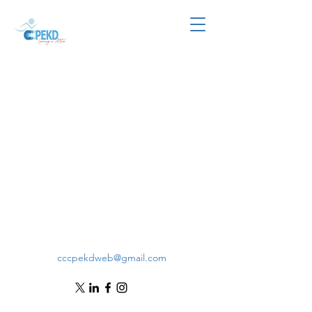
cccpekdweb@gmail.com